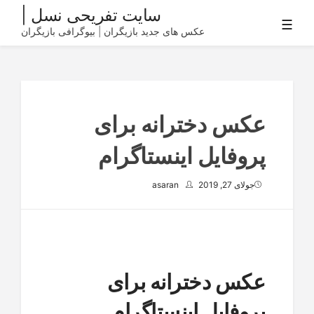
Ski
سایت تفریحی نسل |
☰
t
عکس های جدید بازیگران | بیوگرافی بازیگران
conten
عکس دخترانه برای
پروفایل اینستاگرام
جولای 27, 2019
asaran
عکس دخترانه برای
پروفایل اینستاگرام