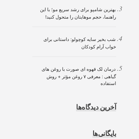
بهترین شامپو برای رشد سریع مو؛ با این
راهنما، حجم موهایتان را متحول کنید!
شب بخیر سایه کوچولو: داستانی برای
خواب آرام کودکان
درمان لک قهوه ای صورت با روغن های
گیاهی : معرفی ۷ روغن مؤثر + روش
استفاده
آخرین دیدگاه‌ها
بایگانی‌ها