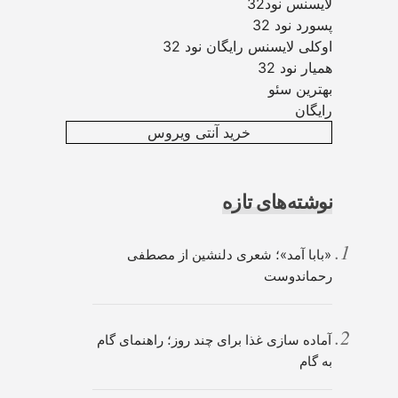
لایسنس نود32
پسورد نود 32
اوکلی لایسنس رایگان نود 32
همیار نود 32
بهترین سئو
رایگان
خرید آنتی ویروس
نوشته‌های تازه
«بابا آمد»؛ شعری دلنشین از مصطفی
رحماندوست
آماده سازی غذا برای چند روز؛ راهنمای گام
به گام