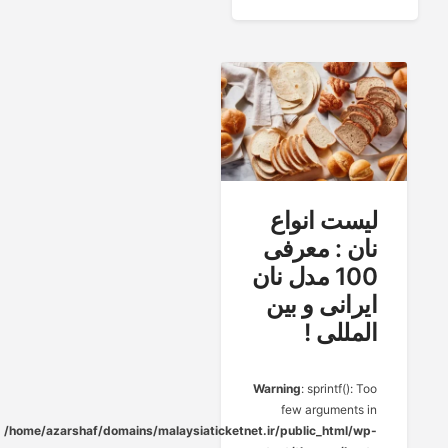
لیست انواع
نان : معرفی
100 مدل نان
ایرانی و بین
المللی !
Warning
: sprintf(): Too
few arguments in
/home/azarshaf/domains/malaysiaticketnet.ir/public_html/wp-