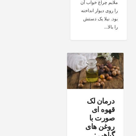
ملایم چراغ خواب آن
را روی دیوار انداخته
بود. نیلا یک دستش
را بالا...
درمان لک
قهوه ای
صورت با
روغن های
گیاهی :