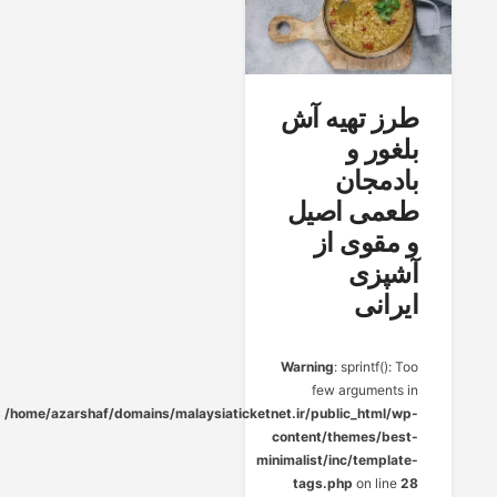
طرز تهیه آش
بلغور و
بادمجان
طعمی اصیل
و مقوی از
آشپزی
ایرانی
Warning
: sprintf(): Too
few arguments in
/home/azarshaf/domains/malaysiaticketnet.ir/public_html/wp-
content/themes/best-
minimalist/inc/template-
tags.php
on line
28