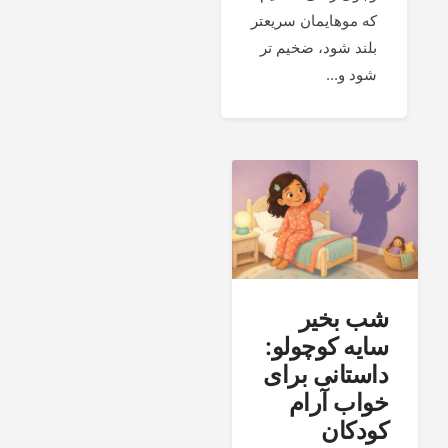
که موهایمان سریعتر
بلند شود، ضخیم تر
شود و...
شب بخیر
سایه کوچولو:
داستانی برای
خواب آرام
کودکان