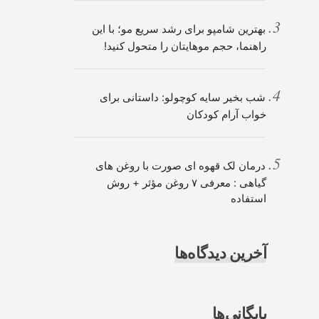
بهترین شامپو برای رشد سریع مو؛ با این
راهنما، حجم موهایتان را متحول کنید!
شب بخیر سایه کوچولو: داستانی برای
خواب آرام کودکان
درمان لک قهوه ای صورت با روغن های
گیاهی : معرفی ۷ روغن مؤثر + روش
استفاده
آخرین دیدگاه‌ها
بایگانی‌ها