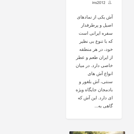
ins2012
آش یکی از نمادهای
اصیل و پرطرفدار
سفره ایرانی است
که با تنوع بی نظیر
خود، در هر منطقه
از ایران طعم و عطر
خاصی دارد. در میان
انواع آش های
سنتی، آش بلغور و
بادمجان جایگاه ویژه
ای دارد. این آش که
گاهی به...