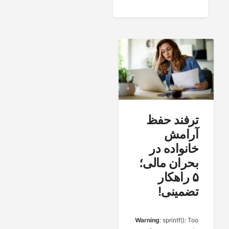
ترفند حفظ
آرامش
خانواده در
بحران مالی؛
۵ راهکار
تضمینی!
Warning
: sprintf(): Too