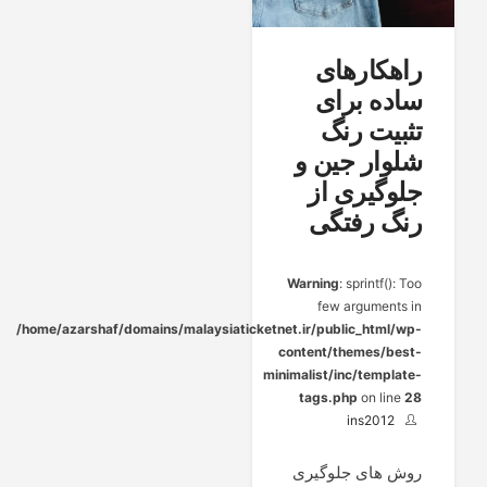
راهکارهای
ساده برای
تثبیت رنگ
شلوار جین و
جلوگیری از
رنگ رفتگی
Warning
: sprintf(): Too
few arguments in
/home/azarshaf/domains/malaysiaticketnet.ir/public_html/wp-
content/themes/best-
minimalist/inc/template-
tags.php
on line
28
ins2012
روش های جلوگیری