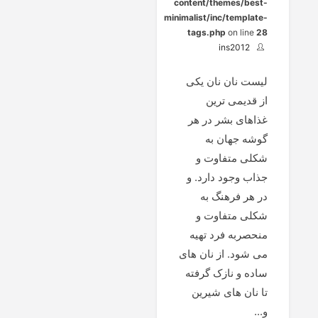
content/themes/best-
minimalist/inc/template-
tags.php
on line
28
ins2012
لیست نان نان یکی
از قدیمی ترین
غذاهای بشر در هر
گوشه جهان به
شکلی متفاوت و
جذاب وجود دارد. و
در هر فرهنگ به
شکلی متفاوت و
منحصربه فرد تهیه
می شود. از نان های
ساده و نازک گرفته
تا نان های شیرین
و...