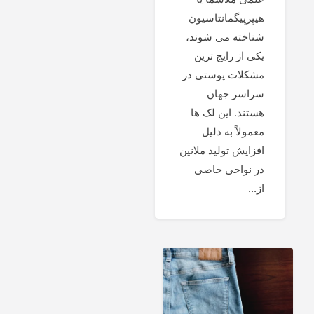
هیپرپیگمانتاسیون
شناخته می شوند،
یکی از رایج ترین
مشکلات پوستی در
سراسر جهان
هستند. این لک ها
معمولاً به دلیل
افزایش تولید ملانین
در نواحی خاصی
از...