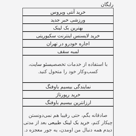
رایگان
خرید آنتی ویروس
ورزشی خبر جدید
بهترین بک لینک
خرید لایسنس اینترنت سکیوریتی
اجاره خودرو در تهران
لمبه سقف
با استفاده از خدمات تخصصی
سئو سایت
،
کسب‌وکار خود را متحول کنید.
نمایندگی بیسیم باوفنگ
خرید رپورتاژ
ارزانترین بیسیم باوفنگ
صادقانه بگم، حتی رقیبا هم نمی‌دونستن
چیکار کنم،
خرید بک لینک طبیعی
بعد از مدتی
دیدم همه دنبال من اومدن، یه جور معجزه د.