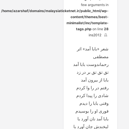
few arguments in
/home/azarshaf/domains/malaysiaticketnet.ir/public_html/wp-
content/themes/best-
minimalist/inc/template-
tags.php
on line
28
ins2012
شعر «بابا آمد» اثر
مصطفی
رحماندوست بابا آمد
تق تق تق بر در زد
بابا از بیرون آمد
رفتم در را وا کردم
شادی را پیدا کردم
وقتی بابا را دیدم
فوری او را بوسیدم
بابا آمد نان آورد با
لبخندش جان آورد با