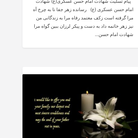
پیام تسلیت شهادت امام حسن عسکری(ع) شهادت
امام حسن عسکری (ع) رسانده زهر جفا تا به چرخ آه
مرا گرفته است زکف معتمد رفاه مرا به زندگانی من
نیز زهر خاتمه داد به دست و پیکر لرزان ببین گواه مرا
شهادت امام حسن...