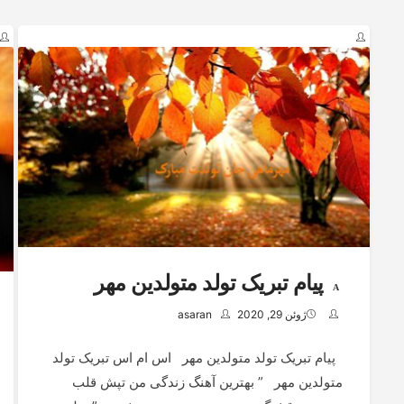
پیام تبریک تولد متولدین مهر
ژوئن 29, 2020
asaran
پیام تبریک تولد متولدین مهر اس ام اس تبریک تولد
متولدین مهر ” بهترین آهنگ زندگی من تپش قلب