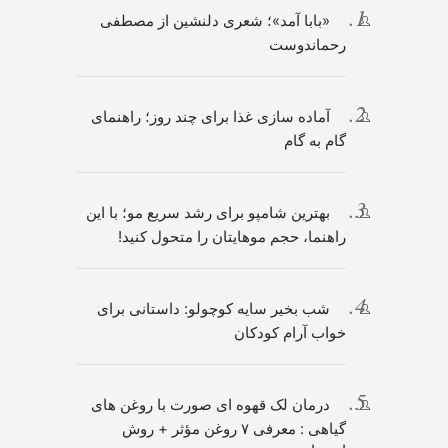
«بابا آمد»؛ شعری دلنشین از مصطفی
رحماندوست
آماده سازی غذا برای چند روز؛ راهنمای
گام به گام
بهترین شامپو برای رشد سریع مو؛ با این
راهنما، حجم موهایتان را متحول کنید!
شب بخیر سایه کوچولو: داستانی برای
خواب آرام کودکان
درمان لک قهوه ای صورت با روغن های
گیاهی : معرفی ۷ روغن مؤثر + روش