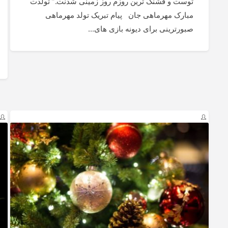
توست و قشنگ ترین روزم روز زمینی شدنت.” تولدت
مبارک مهرماهی جان پیام تبریک تولد مهرماهی
صبورترینی برای دیونه بازی های...