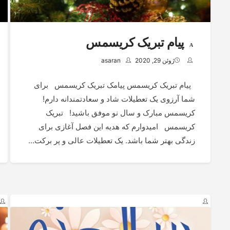
پیام تبریک کریسمس
ژوئن 29, 2020
asaran
پیام تبریک کریسمس پیامک تبریک کریسمس برای
شما آرزوی یک تعطیلات شاد و سعادتمندانه دارم!
کریسمس مبارک و سال نو موفق باشید! تبریک
کریسمس امیدوارم که هدیه این فصل آغازی برای
زندگی بهتر شما باشد. یک تعطیلات عالی و پر برکت...