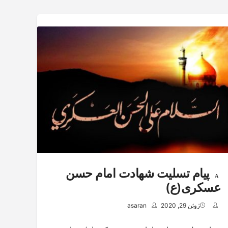
پیام تسلیت شهادت امام حسن
عسکری(ع)
ژوئن 29, 2020
asaran