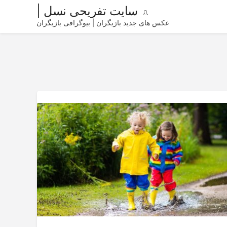
سایت تفریحی نسل |
عکس های جدید بازیگران | بیوگرافی بازیگران