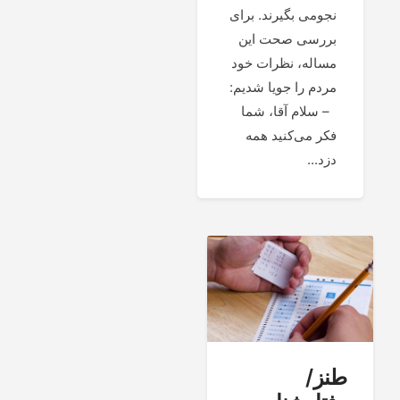
نجومی بگیرند. برای
بررسی صحت این
مساله، نظرات خود
مردم را جویا شدیم:
– سلام آقا، شما
فکر می‌کنید همه
دزد...
طنز/