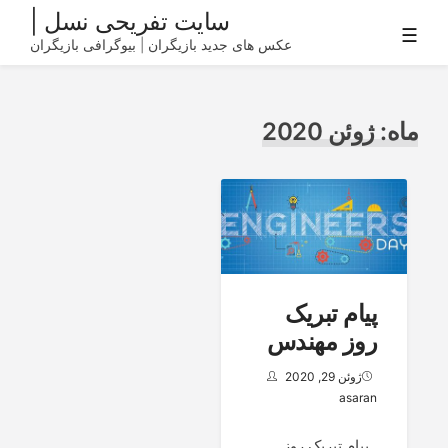
Ski
سایت تفریحی نسل |
☰
t
عکس های جدید بازیگران | بیوگرافی بازیگران
conten
ماه:
ژوئن 2020
پیام تبریک
روز مهندس
ژوئن 29, 2020
asaran
پیام تبریک روز