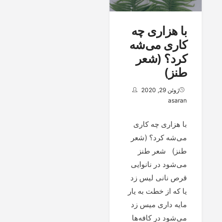
با هزاری چه
كاری می‌شه
كرد؟ (شعر
طنز)
ژوئن 29, 2020
asaran
با هزاری چه كاری
می‌شه كرد؟ (شعر
طنز) شعر طنز
می‌شود در نانوایی
قرص نانی لیس زد
یا که از خطت به یار
مایه داری میس زد
می‌شود در کافه‌ها