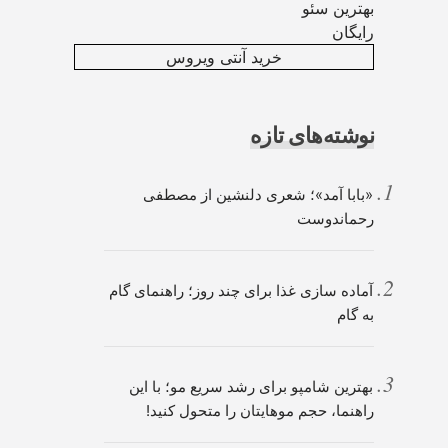
بهترین سئو
رایگان
خرید آنتی ویروس
نوشته‌های تازه
«بابا آمد»؛ شعری دلنشین از مصطفی
رحماندوست
آماده سازی غذا برای چند روز؛ راهنمای گام
به گام
بهترین شامپو برای رشد سریع مو؛ با این
راهنما، حجم موهایتان را متحول کنید!