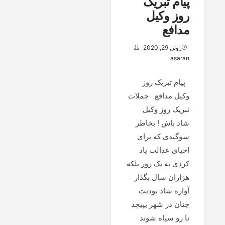
پیام تبریک
روز وکیل
مدافع
ژوئن 29, 2020
asaran
پیام تبریک روز
وکیل مدافع جملات
تبریک روز وکیل
شاد باش ! بخاطر
سوگندی که برای
احیای عدالت یاد
کردی نه یک روز بلکه
هزاران سال بگذار
آوازه شاد بودنت
چنان در شهر بپیچد
تا رو سیاه شوند