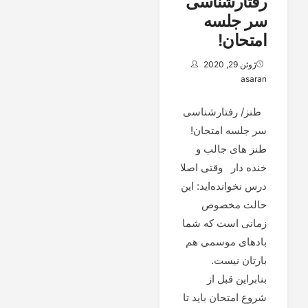
رفتارشناسی
سر جلسه
امتحان!
ژوئن 29, 2020
asaran
طنز/ رفتارشناسی
سر جلسه امتحان!
طنز های جالب و
خنده دار وقتی اصلا
درس نخوانده‌اید: این
حالت مخصوص
زمانی است که شما
بادهای موسمی هم
بارتان نیست.
بنابراین قبل از
شروع امتحان باید تا