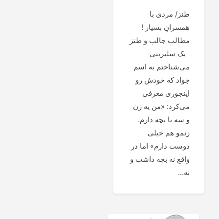
طنز/ مردی با
همسرانِ بسیار !
مطالب جالب و طنز
یک سلبریتی
می‌شناختم به اسم
جواد که خودش رو
اینجوری معرفی
می‌کرد: «من یه زن
و سه تا بچه دارم.
زنمو هم خیلی
دوست دارم» اما در
واقع نه بچه داشت و
نه...