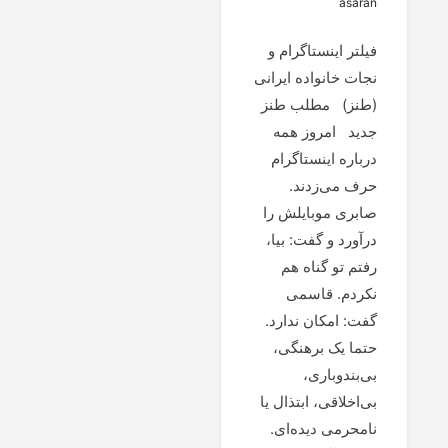
asaran
فیلتر اینستاگرام و
نجات خانواده ایرانی
(طنز) مطلب طنز
جدید امروز همه
درباره اینستاگرام
حرف می‌زدند.
صابری موبایلش را
درآورد و گفت: بیا،
رفتم تو گناه هم
نکردم. قاسمی
گفت: امکان ندارد.
حتما یک برهنگی،
بی‌بندوباری،
بی‌اخلاقی، ابتذال یا
نامحرمی دیده‌ای.