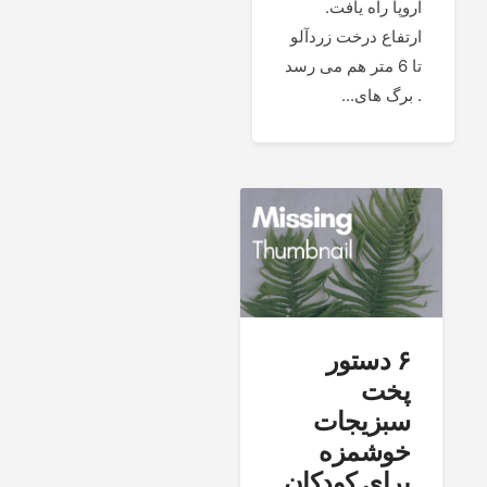
اروپا راه یافت.
ارتفاع درخت زردآلو
تا 6 متر هم می رسد
. برگ های...
۶ دستور
پخت
سبزیجات
خوشمزه
برای کودکان