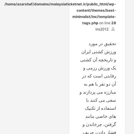
/home/azarshaf/domains/malaysiaticketnet.ir/public_html/wp-
content/themes/best-
minimalist/inc/template-
tags.php
on line
28
ins2012
تحقیق در مورد
ورزش کشتی ایران
و تاریخچه آن کشتی
یک ورزش رزمی و
رقابتی است که در
آن دو نفر با هم به
مبارزه می پردازند و
سعی می کنند با
استفاده از تکنیک
های خاصی مانند
گرفتن، چرخاندن و
فشار دادن، حریف