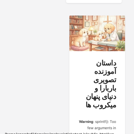
داستان
آموزنده
تصویری
باربارا و
دنیای پنهان
میکروب ها
Warning
: sprintf(): Too
few arguments in