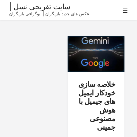
Ski
سایت تفریحی نسل |
☰
t
عکس های جدید بازیگران | بیوگرافی بازیگران
conten
خلاصه سازی
خودکار ایمیل
های جیمیل با
هوش
مصنوعی
جمینی