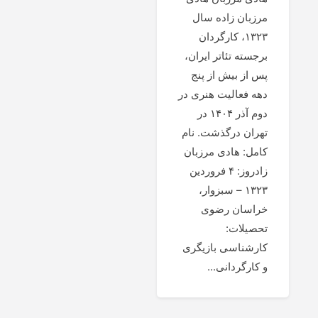
مرزبان زاده سال
۱۳۲۳، کارگردان
برجسته تئاتر ایران،
پس از بیش از پنج
دهه فعالیت هنری در
دوم آذر ۱۴۰۴ در
تهران درگذشت. نام
کامل: هادی مرزبان
زادروز: ۴ فروردین
۱۳۲۳ – سبزوار،
خراسان رضوی
تحصیلات:
کارشناسی بازیگری
و کارگردانی...