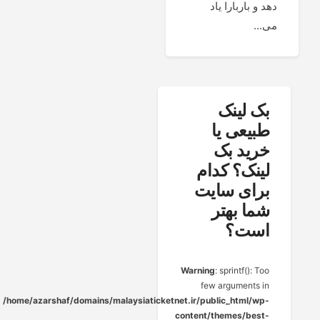
دهد و باربارا یاد
می...
بک لینک
طبیعی یا
خرید بک
لینک؟ کدام
برای سایت
شما بهتر
است؟
Warning
: sprintf(): Too
few arguments in
/home/azarshaf/domains/malaysiaticketnet.ir/public_html/wp-
content/themes/best-