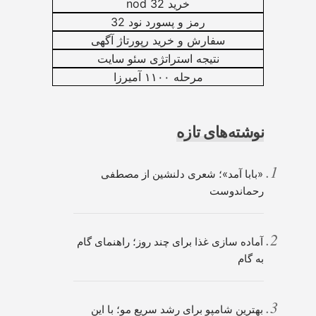
خرید nod 32
رمز و پسورد نود 32
سفارش و خرید رپورتاژ آگهی
نتیجه استراتژی سئو سایت
مرحله ۱۱۰۰ آمیرزا
نوشته‌های تازه
«بابا آمد»؛ شعری دلنشین از مصطفی
رحماندوست
آماده سازی غذا برای چند روز؛ راهنمای گام
به گام
بهترین شامپو برای رشد سریع مو؛ با این