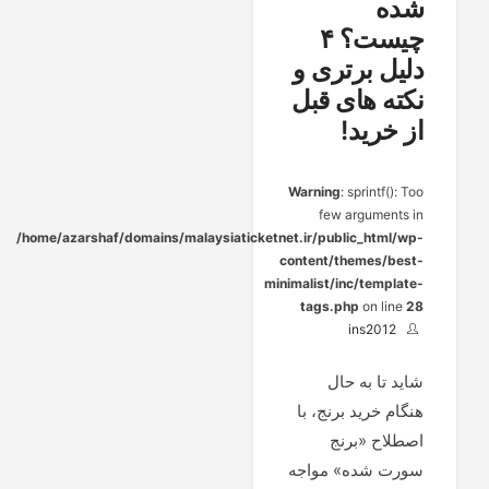
شده
چیست؟ ۴
دلیل برتری و
نکته های قبل
از خرید!
Warning
: sprintf(): Too
few arguments in
/home/azarshaf/domains/malaysiaticketnet.ir/public_html/wp-
content/themes/best-
minimalist/inc/template-
tags.php
on line
28
ins2012
شاید تا به حال
هنگام خرید برنج، با
اصطلاح «برنج
سورت شده» مواجه