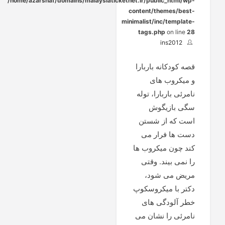
/home/azarshaf/domains/malaysiaticketnet.ir/public_html/wp-
content/themes/best-
minimalist/inc/template-
tags.php
on line
28
ins2012
قصه کودکانه باربارا
و میکروب های
نامرئی باربارا، توله
سگی بازیگوش
است که از شستن
دست ها فرار می
کند چون میکروب ها
را نمی بیند. وقتی
مریض می شود،
دکتر با میکروسکوپ
خطر آلودگی های
نامرئی را نشان می