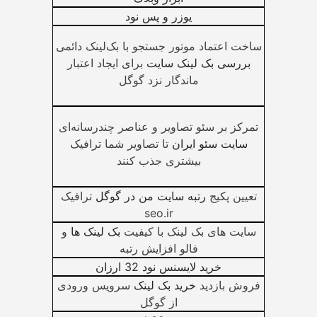
یوزر و پس نود
ساخت اعتماد موتور جستجو با بک‌لینک دائمی
بررسی بک لینک سایت
برای ایجاد اعتبار
ماندگار نزد گوگل
تمرکز بر سئو تصاویر و عناصر چندرسانه‌ای
سایت سئو ایران
تا تصاویر شما ترافیک
بیشتری جذب کنند
تعیین پکیج
رتبه سایت من در گوگل
ترافیک
seo.ir
سایت های بک لینک با کیفیت
بک لینک ها
و
فالو افزایش رتبه
خرید لایسنس نود 32 ارزان
فروش بازدید
خرید بک لینک
سرویس ورودی
از گوگل