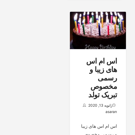
اس ام اس
های زیبا و
رسمی
مخصوص
تبریک تولد
ژانویه 13, 2020
asaran
اس ام اس های زیبا
و رسمی مخصوص