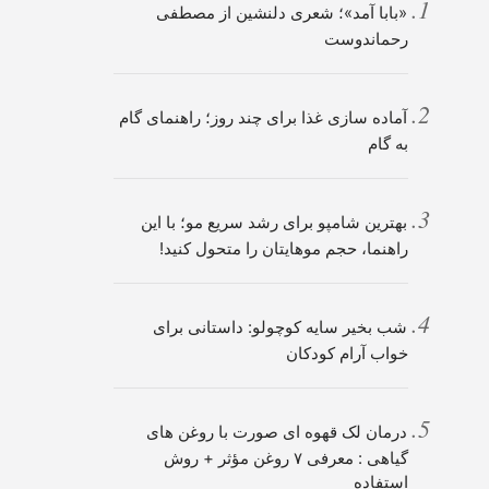
«بابا آمد»؛ شعری دلنشین از مصطفی
رحماندوست
آماده سازی غذا برای چند روز؛ راهنمای گام
به گام
بهترین شامپو برای رشد سریع مو؛ با این
راهنما، حجم موهایتان را متحول کنید!
شب بخیر سایه کوچولو: داستانی برای
خواب آرام کودکان
درمان لک قهوه ای صورت با روغن های
گیاهی : معرفی ۷ روغن مؤثر + روش
استفاده