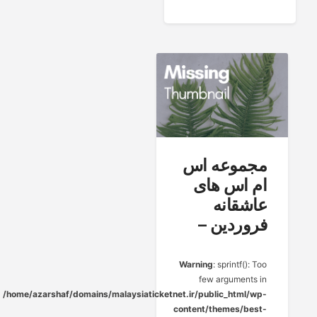
مجموعه اس
ام اس های
عاشقانه
فروردین –
Warning
: sprintf(): Too
few arguments in
/home/azarshaf/domains/malaysiaticketnet.ir/public_html/wp-
content/themes/best-