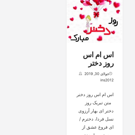
اس ام اس
روز دختر
جولای 30, 2019
ins2012
اس ام اس روز دختر
متن تبریک روز
دختر ای بهار آرزوی
نسل فردا، دخترم /
ای فروغ عشق از