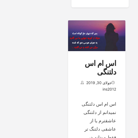
اس ام اس
دلتنگی
جولای 30, 2019
ins2012
اس ام اس دلتنگی
نمیدانم از دلتنگی
عاشقترم یا از
عاشقی دلتنگ تر
فقط میدانم در