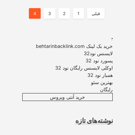
صفحه‌بندی
قبلی
1
2
3
4
نوشته‌ها
.
خرید بک لینک behtarinbacklink.com
لایسنس نود32
پسورد نود 32
اوکلی لایسنس رایگان نود 32
همیار نود 32
بهترین سئو
رایگان
خرید آنتی ویروس
نوشته‌های تازه