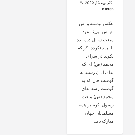
ژانویه 13, 2020
asaran
عکس نوشته و اس
ام اس تبریک عید
مبعث سائل درمانده
نا امید نگردد، گر که
بکوبد در سرای
محمد (ص) ای که
ندای اذان رسید به
گوشت هان که به
گوشت رسد ندای
محمد (ص) مبعث
رسول اکرم بر همه
مسلمانان جهان
مبارک باد...