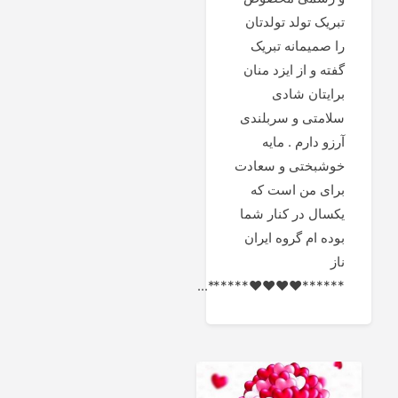
تبریک تولد تولدتان
را صمیمانه تبریک
گفته و از ایزد منان
برایتان شادی
سلامتی و سربلندی
آرزو دارم . مایه
خوشبختی و سعادت
برای من است که
یکسال در کنار شما
بوده ام گروه ایران
ناز
******♥♥♥♥******...