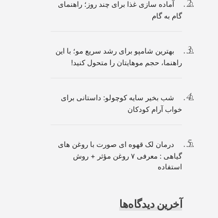
آماده سازی غذا برای چند روز؛ راهنمای
گام به گام
بهترین شامپو برای رشد سریع مو؛ با این
راهنما، حجم موهایتان را متحول کنید!
شب بخیر سایه کوچولو: داستانی برای
خواب آرام کودکان
درمان لک قهوه ای صورت با روغن های
گیاهی : معرفی ۷ روغن مؤثر + روش
استفاده
آخرین دیدگاه‌ها