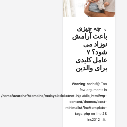
چه چیزی
باعث آرامش
نوزاد می
شود؟ ۷
عامل کلیدی
برای والدین
Warning
: sprintf(): Too
few arguments in
/home/azarshaf/domains/malaysiaticketnet.ir/public_html/wp-
content/themes/best-
minimalist/inc/template-
tags.php
on line
28
ins2012