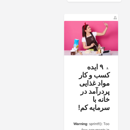
۹ ایده
کسب و کار
مواد غذایی
پردرآمد در
خانه با
سرمایه کم!
Warning
: sprintf(): Too
few arguments in