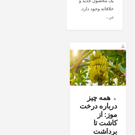
یک محصول جدید و
خلاقانه وجود دارد.
در...
همه چیز
درباره درخت
موز: از
کاشت تا
برداشت