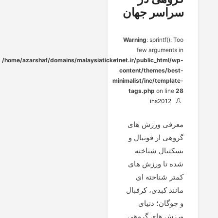
سراسر جهان
Warning
: sprintf(): Too
few arguments in
/home/azarshaf/domains/malaysiaticketnet.ir/public_html/wp-
content/themes/best-
minimalist/inc/template-
tags.php
on line
28
ins2012
معرفی ورزش های
گروهی از فوتبال و
بسکتبال شناخته
شده تا ورزش های
کمتر شناخته ای
مانند کبدی، کرفبال
و چوگان؛ دنیای
ورزش های گروهی