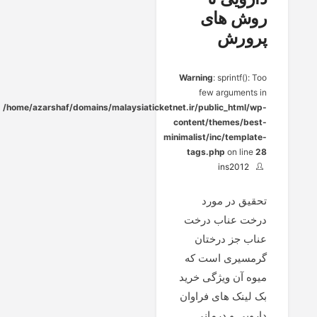
روش های
پرورش
Warning
: sprintf(): Too
few arguments in
/home/azarshaf/domains/malaysiaticketnet.ir/public_html/wp-
content/themes/best-
minimalist/inc/template-
tags.php
on line
28
ins2012
تحقیق در مورد
درخت عناب درخت
عناب جز درختان
گرمسیری است که
میوه آن ویژگی خرید
بک لینک های فراوان
دارویی و درمانی