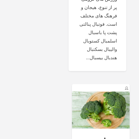
پر از تنوع، هیجان و
فرهنگ های مختلف
است. فوتبال پنالتی
پشت پا باسبال
اسلمبال کستوبال
والیبال بسکتبال
هندبال بیسبال...