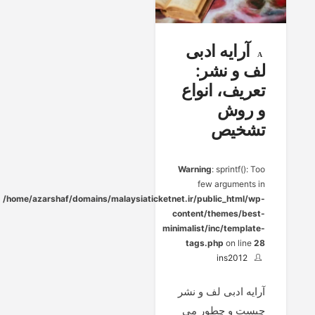
آرایه ادبی
لف و نشر:
تعریف، انواع
و روش
تشخیص
Warning
: sprintf(): Too
few arguments in
/home/azarshaf/domains/malaysiaticketnet.ir/public_html/wp-
content/themes/best-
minimalist/inc/template-
tags.php
on line
28
ins2012
آرایه ادبی لف و نشر
چیست و چطور می