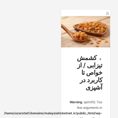
کشمش
تیزابی / از
خواص تا
کاربرد در
آشپزی
Warning
: sprintf(): Too
few arguments in
/home/azarshaf/domains/malaysiaticketnet.ir/public_html/wp-