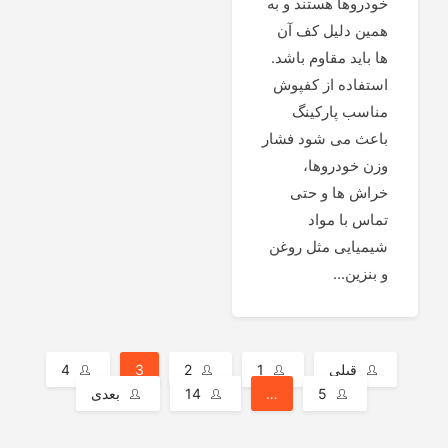
خودروها هستند و به
همین دلیل کف آن
ها باید مقاوم باشد.
استفاده از کفپوش
مناسب پارکینگ
باعث می شود فشار
وزن خودروها،
خراش ها و حتی
تماس با مواد
شیمیایی مثل روغن
و بنزین...
صفحه‌بندی
قبلی
1
2
3
4
5
…
14
بعدی
نوشته‌ها