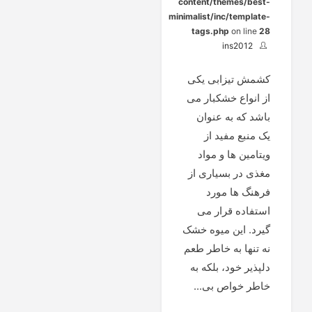
content/themes/best-
minimalist/inc/template-
tags.php
on line
28
ins2012
کشمش تیزابی یکی
از انواع خشکبار می
باشد که به عنوان
یک منبع مفید از
ویتامین ها و مواد
مغذی در بسیاری از
فرهنگ ها مورد
استفاده قرار می
گیرد. این میوه خشک
نه تنها به خاطر طعم
دلپذیر خود، بلکه به
خاطر خواص بی...