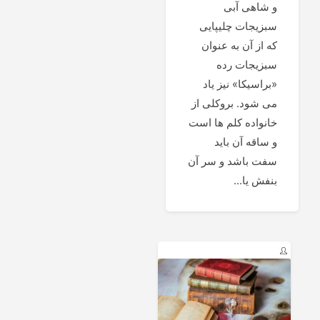
و شاهی آبی
سبزیجات چلیپایی
که از آن به عنوان
سبزیجات رده
«براسیکا» نیز یاد
می شود. بروکلی از
خانواده کلم ها است
و ساقه آن باید
سفت باشد و سر آن
بنفش یا...