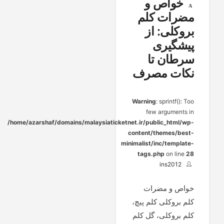
خواص و
مضرات کلم
بروکلی: از
پیشگیری
سرطان تا
نکات مصرف
Warning
: sprintf(): Too
few arguments in
/home/azarshaf/domains/malaysiaticketnet.ir/public_html/wp-
content/themes/best-
minimalist/inc/template-
tags.php
on line
28
ins2012
خواص و مضرات
کلم بروکلی کلم پیچ،
کلم بروکلی، گل کلم