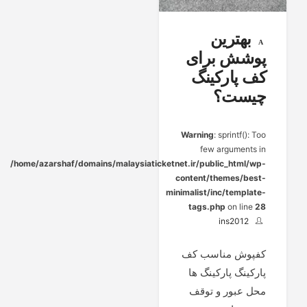
بهترین
پوشش برای
کف پارکینگ
چیست؟
Warning
: sprintf(): Too
few arguments in
/home/azarshaf/domains/malaysiaticketnet.ir/public_html/wp-
content/themes/best-
minimalist/inc/template-
tags.php
on line
28
ins2012
کفپوش مناسب کف
پارکینگ پارکینگ ها
محل عبور و توقف