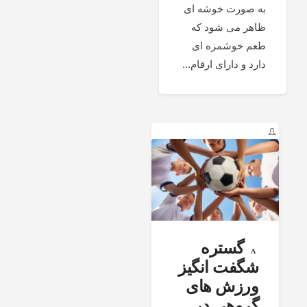
به صورت خوشه ای
ظاهر می شود که
طعم خوشمزه ای
دارد و دارای ارقام...
گستره
شگفت انگیز
ورزش های
گروهی در