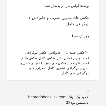
نوشته اولین بار در پدیدار شد.
عکس های نسرین نصرتی و خانوادش +
بیوگرافی کامل –
موزیک سرا
عکس جدید
خانوادش
,
عکس بیوگرافی
,
عکس جدید
,
عکس دختر
,
عکس کامل
,
عکس هات
,
عکس های جدید
,
عکس های خفن
,
عکس و
,
کامل و
,
نسرین بیوگرافی
,
نسرین کامل
,
نصرتی
,
های
بیوگرافی
,
های کامل
.
خرید بک لینک behtarinbacklink.com
لایسنس نود32