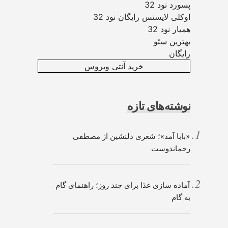
پسورد نود 32
اوکلی لایسنس رایگان نود 32
همیار نود 32
بهترین سئو
رایگان
خرید آنتی ویروس
نوشته‌های تازه
«بابا آمد»؛ شعری دلنشین از مصطفی
رحماندوست
آماده سازی غذا برای چند روز؛ راهنمای گام
به گام