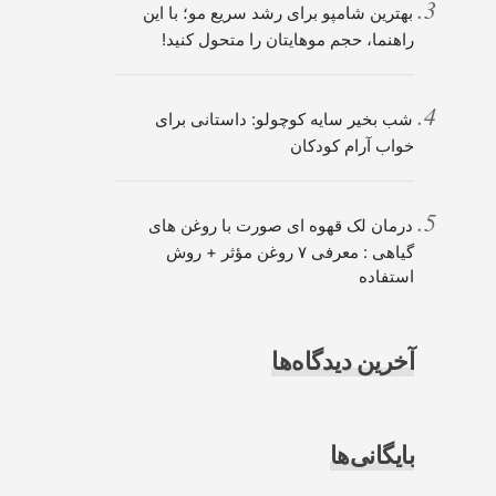
بهترین شامپو برای رشد سریع مو؛ با این
راهنما، حجم موهایتان را متحول کنید!
شب بخیر سایه کوچولو: داستانی برای
خواب آرام کودکان
درمان لک قهوه ای صورت با روغن های
گیاهی : معرفی ۷ روغن مؤثر + روش
استفاده
آخرین دیدگاه‌ها
بایگانی‌ها