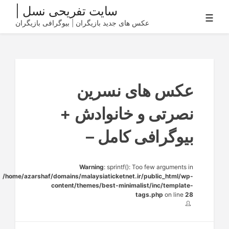
Ski
سایت تفریحی نسل |
☰
t
عکس های جدید بازیگران | بیوگرافی بازیگران
conten
عکس های نسرین
نصرتی و خانوادش +
بیوگرافی کامل –
Warning
: sprintf(): Too few arguments in
/home/azarshaf/domains/malaysiaticketnet.ir/public_html/wp-
content/themes/best-minimalist/inc/template-
tags.php
on line
28