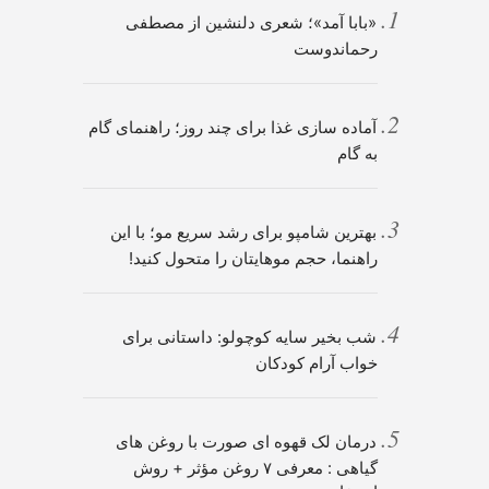
«بابا آمد»؛ شعری دلنشین از مصطفی
رحماندوست
آماده سازی غذا برای چند روز؛ راهنمای گام
به گام
بهترین شامپو برای رشد سریع مو؛ با این
راهنما، حجم موهایتان را متحول کنید!
شب بخیر سایه کوچولو: داستانی برای
خواب آرام کودکان
درمان لک قهوه ای صورت با روغن های
گیاهی : معرفی ۷ روغن مؤثر + روش