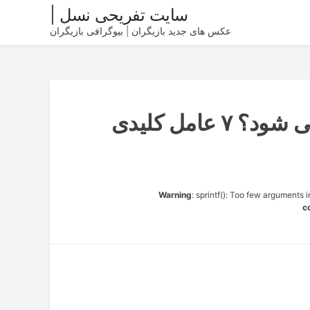
سایت تفریحی نسل |
عکس های جدید بازیگران | بیوگرافی بازیگران
چه چیزی باعث آرامش نوزاد می شود؟ ۷ عامل کلیدی
Warning
: sprintf(): Too few arguments 
c