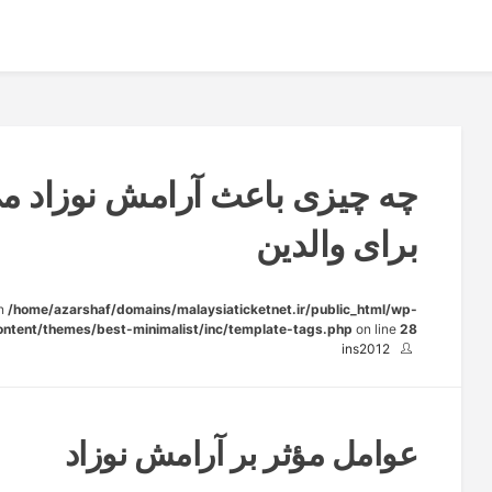
برای والدین
in
/home/azarshaf/domains/malaysiaticketnet.ir/public_html/wp-
ontent/themes/best-minimalist/inc/template-tags.php
on line
28
ins2012
عوامل مؤثر بر آرامش نوزاد