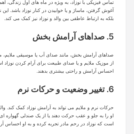
تماس فیزیکی با نوزاد، به ویژه در ماه های اول زندگی، اه
آغوش گرفتن، ماساژ و یا خوابیدن در کنار نوزاد باشد. این 
بلکه به ارتباط عاطفی بین والد و نوزاد نیز کمک می کند.
5. صداهای آرامش بخش
صداهای آرامش بخش، مانند صدای آب یا موسیقی ملایم، می ت
از موزیک ملایم و یا صدای طبیعت برای آرام کردن نوزاد استف
احساس آرامش و راحتی بیشتری بدهند.
6. تغییر وضعیت و حرکات نرم
حرکات نرم و ملایم می تواند به آرامش نوزاد کمک کند. والدی
او را به جلو و عقب حرکت دهند یا از یک صندلی گهواره ای 
است که نوزاد در رحم مادر تجربه کرده و به او احساس آ