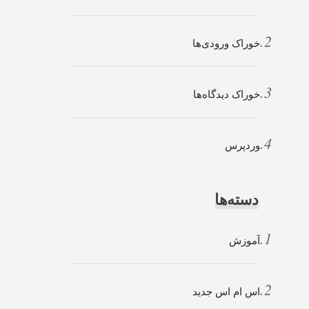
خوراک ورودی‌ها
خوراک دیدگاه‌ها
وردپرس
دسته‌ها
آموزش
اس ام اس جدید