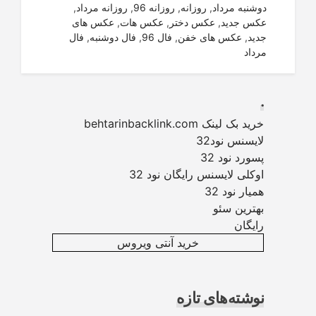
دوشنبه مرداد
,
روزانه
,
روزانه 96
,
روزانه مرداد
,
عکس جدید
,
عکس دختر
,
عکس هات
,
عکس های
جدید
,
عکس های خفن
,
فال 96
,
فال دوشنبه
,
فال
مرداد
.
خرید بک لینک behtarinbacklink.com
لایسنس نود32
پسورد نود 32
اوکلی لایسنس رایگان نود 32
همیار نود 32
بهترین سئو
رایگان
خرید آنتی ویروس
نوشته‌های تازه