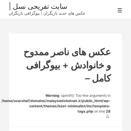
Ski
سایت تفریحی نسل |
☰
t
عکس های جدید بازیگران | بیوگرافی بازیگران
conten
عکس های ناصر ممدوح
و خانوادش + بیوگرافی
کامل –
Warning
: sprintf(): Too few arguments in
/home/azarshaf/domains/malaysiaticketnet.ir/public_html/wp-
content/themes/best-minimalist/inc/template-
tags.php
on line
28