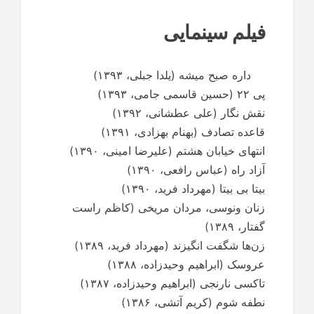
فیلم سینمایی
داره صبح میشه (یلدا جبلی، ۱۳۹۳)
پی ۲۲ (حسین قاسمی جامی، ۱۳۹۳)
نقش نگار (علی عطشانی، ۱۳۹۲)
قاعده تصادف (بهنام بهزادی، ۱۳۹۱)
انتهای خیابان هشتم (علیرضا امینی، ۱۳۹۰)
آزاد راه (عباس رافعی، ۱۳۹۰)
بیتا بی بیتا (مهرداد فرید، ۱۳۹۰)
زنان ونوسی، مردان مریخی (کاظم راست
گفتار، ۱۳۸۹)
زن‌ها شگفت انگیزند (مهرداد فرید، ۱۳۸۹)
عروسک (ابراهیم وحیدزاده، ۱۳۸۸)
تاکسی نارنجی (ابراهیم وحیدزاده، ۱۳۸۷)
نطفه شوم (کریم آتشی، ۱۳۸۶)