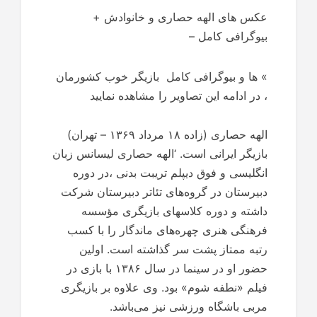
عکس های الهه حصاری و خانوادش +
بیوگرافی کامل –
»
ها و بیوگرافی کامل بازیگر خوب کشورمان
، در ادامه این تصاویر را مشاهده نمایید
الهه حصاری (زاده ۱۸ مرداد ۱۳۶۹ – تهران)
بازیگر ایرانی است. ‘الهه حصاری ليسانس زبان
انگليسى و فوق ديپلم تريبت بدنى ،در دوره
دبیرستان در گروه‌های تئاتر دبیرستان شرکت
داشته و دوره کلاسهای بازیگری مؤسسه
فرهنگی هنری چهره‌های ماندگار را با کسب
رتبه ممتاز پشت سر گذاشته است. اولین
حضور او در سینما در سال ۱۳۸۶ با بازی در
فیلم «نطفه شوم» بود. وی علاوه بر بازیگری
مربی باشگاه ورزشی نیز می‌باشد.