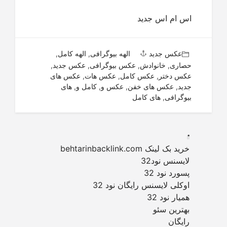
اس ام اس جدید
عکس جدید
الهه بیوگرافی
,
الهه کامل
,
حصاری
,
خانوادش
,
عکس بیوگرافی
,
عکس جدید
,
عکس دختر
,
عکس کامل
,
عکس هات
,
عکس های
جدید
,
عکس های خفن
,
عکس و
,
کامل و
,
های
بیوگرافی
,
های کامل
.
خرید بک لینک behtarinbacklink.com
لایسنس نود32
پسورد نود 32
اوکلی لایسنس رایگان نود 32
همیار نود 32
بهترین سئو
رایگان