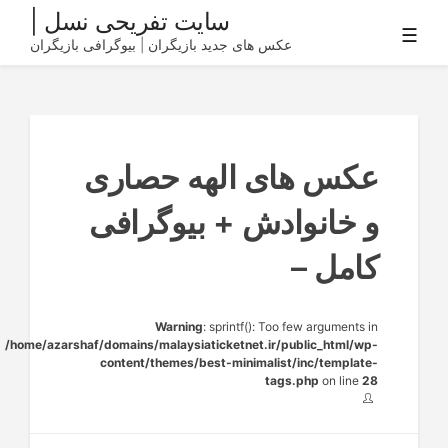
Ski
سایت تفریحی نسل |
☰
t
عکس های جدید بازیگران | بیوگرافی بازیگران
conten
عکس های الهه حصاری
و خانوادش + بیوگرافی
کامل –
Warning
: sprintf(): Too few arguments in
/home/azarshaf/domains/malaysiaticketnet.ir/public_html/wp-
content/themes/best-minimalist/inc/template-
tags.php
on line
28