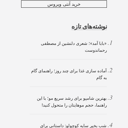
خرید آنتی ویروس
نوشته‌های تازه
«بابا آمد»؛ شعری دلنشین از مصطفی
رحماندوست
آماده سازی غذا برای چند روز؛ راهنمای گام
به گام
بهترین شامپو برای رشد سریع مو؛ با این
راهنما، حجم موهایتان را متحول کنید!
شب بخیر سایه کوچولو: داستانی برای