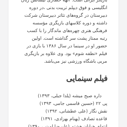
انگليسى و فوق ديپلم تريبت بدنى ،در دوره
دبیرستان در گروه‌های تئاتر دبیرستان شرکت
داشته و دوره کلاسهای بازیگری مؤسسه
فرهنگی هنری چهره‌های ماندگار را با کسب
رتبه ممتاز پشت سر گذاشته است. اولین
حضور او در سینما در سال ۱۳۸۶ با بازی در
فیلم «نطفه شوم» بود. وی علاوه بر بازیگری
مربی باشگاه ورزشی نیز می‌باشد.
فیلم سینمایی
داره صبح میشه (یلدا جبلی، ۱۳۹۳)
پی ۲۲ (حسین قاسمی جامی، ۱۳۹۳)
نقش نگار (علی عطشانی، ۱۳۹۲)
قاعده تصادف (بهنام بهزادی، ۱۳۹۱)
انتهای خیابان هشتم (علیرضا امینی، ۱۳۹۰)