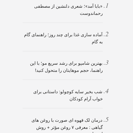
«بابا آمد»؛ شعری دلنشین از مصطفی
رحماندوست
آماده سازی غذا برای چند روز؛ راهنمای گام
به گام
بهترین شامپو برای رشد سریع مو؛ با این
راهنما، حجم موهایتان را متحول کنید!
شب بخیر سایه کوچولو: داستانی برای
خواب آرام کودکان
درمان لک قهوه ای صورت با روغن های
گیاهی : معرفی ۷ روغن مؤثر + روش