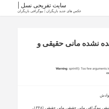
سایت تفریحی نسل |
عکس های جدید بازیگران | بیوگرافی بازیگران
ده نشده مانی حقیقی و
Warning
: sprintf(): Too few arguments 
c
وادش
بیوگرافی مانی حقیقی | عکس های مانی حقیقی | مانی حقیقی بیوگرافی مانی حقیقی مانی حقیقی (۱۳۴۸،