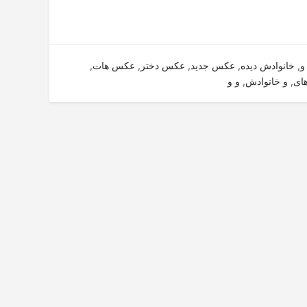
و
,
خانوادش دیده
,
عکس جدید
,
عکس دختر
,
عکس هات
,
ای
,
و خانوادش
,
و و