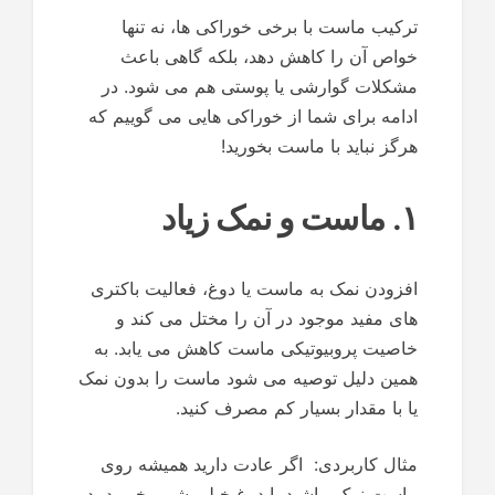
ترکیب ماست با برخی خوراکی ها، نه تنها
خواص آن را کاهش دهد، بلکه گاهی باعث
مشکلات گوارشی یا پوستی هم می شود. در
ادامه برای شما از خوراکی هایی می گوییم که
هرگز نباید با ماست بخورید!
۱. ماست و نمک زیاد
افزودن نمک به ماست یا دوغ، فعالیت باکتری
های مفید موجود در آن را مختل می کند و
خاصیت پروبیوتیکی ماست کاهش می یابد. به
همین دلیل توصیه می شود ماست را بدون نمک
یا با مقدار بسیار کم مصرف کنید.
مثال کاربردی: اگر عادت دارید همیشه روی
ماست نمک بپاشید یا دوغ خیلی شور بخورید، در