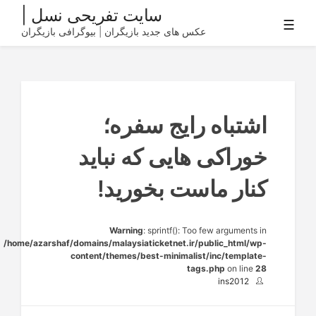
Ski
سایت تفریحی نسل |
☰
t
عکس های جدید بازیگران | بیوگرافی بازیگران
conten
اشتباه رایج سفره؛
خوراکی هایی که نباید
کنار ماست بخورید!
Warning
: sprintf(): Too few arguments in
/home/azarshaf/domains/malaysiaticketnet.ir/public_html/wp-
content/themes/best-minimalist/inc/template-
tags.php
on line
28
ins2012