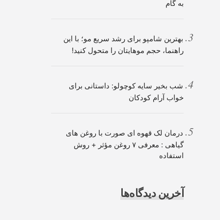
به گام
بهترین شامپو برای رشد سریع مو؛ با این
راهنما، حجم موهایتان را متحول کنید!
شب بخیر سایه کوچولو: داستانی برای
خواب آرام کودکان
درمان لک قهوه ای صورت با روغن های
گیاهی : معرفی ۷ روغن مؤثر + روش
استفاده
آخرین دیدگاه‌ها